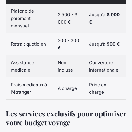
Plafond de
2 500 - 3
Jusqu’à
8 000
paiement
000 €
€
mensuel
200 - 300
Retrait quotidien
Jusqu’à
900 €
€
Assistance
Non
Couverture
médicale
incluse
internationale
Frais médicaux à
Prise en
À charge
l’étranger
charge
Les services exclusifs pour optimiser
votre budget voyage