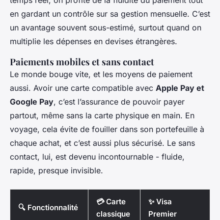
temps réel, on profite de la fluidité du paiement tout
en gardant un contrôle sur sa gestion mensuelle. C’est
un avantage souvent sous-estimé, surtout quand on
multiplie les dépenses en devises étrangères.
Paiements mobiles et sans contact
Le monde bouge vite, et les moyens de paiement
aussi. Avoir une carte compatible avec
Apple Pay et
Google Pay
, c’est l’assurance de pouvoir payer
partout, même sans la carte physique en main. En
voyage, cela évite de fouiller dans son portefeuille à
chaque achat, et c’est aussi plus sécurisé. Le sans
contact, lui, est devenu incontournable - fluide,
rapide, presque invisible.
💳 Carte
✨ Visa
🔍 Fonctionnalité
classique
Premier