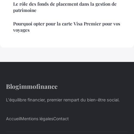
Le rôle des fonds de placement dans la gestion de
patrimoine
Pourquoi opter pour la carte Visa Premier pour vos
voyages
Blogimmofinance
L'équilibre financier, premier rempart du bien-être social.
Accueil
Mentions légales
Contact