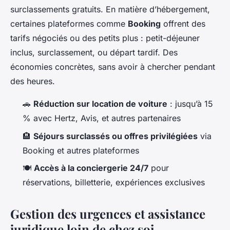
surclassements gratuits. En matière d’hébergement,
certaines plateformes comme
Booking
offrent des
tarifs négociés ou des petits plus : petit-déjeuner
inclus, surclassement, ou départ tardif. Des
économies concrètes, sans avoir à chercher pendant
des heures.
🚗
Réduction sur location de voiture
: jusqu’à 15
% avec Hertz, Avis, et autres partenaires
🏨
Séjours surclassés ou offres privilégiées
via
Booking et autres plateformes
🍽️
Accès à la conciergerie 24/7
pour
réservations, billetterie, expériences exclusives
Gestion des urgences et assistance
juridique loin de chez soi