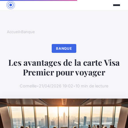
Accueil
›
Banque
BANQUE
Les avantages de la carte Visa
Premier pour voyager
Corneille
•
21/04/2026 19:02
•
10 min de lecture