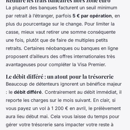
Réduire les frais bancaires hors zone euro
La plupart des banques facturent un seuil minimum
par retrait à l’étranger, parfois
5 € par opération
, en
plus du pourcentage sur le change. Pour limiter la
casse, mieux vaut retirer une somme conséquente
une fois, plutôt que de faire de multiples petits
retraits. Certaines néobanques ou banques en ligne
proposent d’ailleurs des offres internationales très
avantageuses pour compléter la Visa Premier.
Le débit différé : un atout pour la trésorerie
Beaucoup de détenteurs ignorent un bénéfice majeur
: le
débit différé
. Contrairement au débit immédiat, il
reporte les charges sur le mois suivant. En clair, si
vous payez un vol à 1 200 € en avril, le prélèvement
aura lieu début mai. Cela vous laisse du temps pour
gérer votre trésorerie sans impacter votre reste à