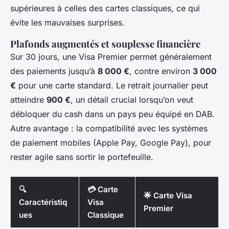
supérieures à celles des cartes classiques, ce qui
évite les mauvaises surprises.
Plafonds augmentés et souplesse financière
Sur 30 jours, une Visa Premier permet généralement
des paiements jusqu’à
8 000 €
, contre environ
3 000
€
pour une carte standard. Le retrait journalier peut
atteindre
900 €
, un détail crucial lorsqu’on veut
débloquer du cash dans un pays peu équipé en DAB.
Autre avantage : la compatibilité avec les systèmes
de paiement mobiles (Apple Pay, Google Pay), pour
rester agile sans sortir le portefeuille.
🔍
💳 Carte
🌟 Carte Visa
Caractéristiq
Visa
Premier
ues
Classique