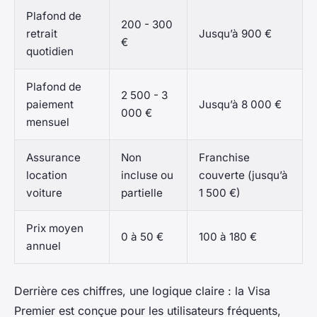
Plafond de
200 - 300
retrait
Jusqu’à 900 €
€
quotidien
Plafond de
2 500 - 3
paiement
Jusqu’à 8 000 €
000 €
mensuel
Assurance
Non
Franchise
location
incluse ou
couverte (jusqu’à
voiture
partielle
1 500 €)
Prix moyen
0 à 50 €
100 à 180 €
annuel
Derrière ces chiffres, une logique claire : la Visa
Premier est conçue pour les utilisateurs fréquents,